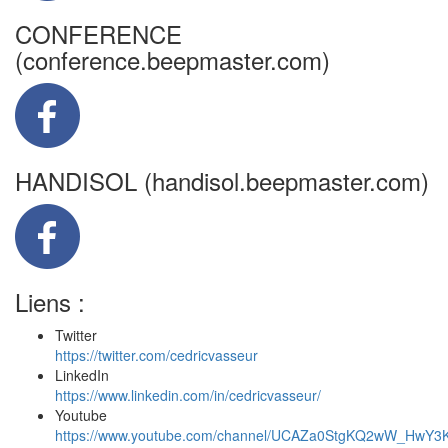
CONFERENCE
(conference.beepmaster.com)
HANDISOL (handisol.beepmaster.com)
Liens :
Twitter
https://twitter.com/cedricvasseur
LinkedIn
https://www.linkedin.com/in/cedricvasseur/
Youtube
https://www.youtube.com/channel/UCAZa0StgKQ2wW_HwY3