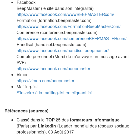
Facebook
BeepMaster (le site dans son intégralité)
https://www.facebook.com/wwwBEEPMASTERcom/
Formation (formation.beepmaster.com)
https://www.facebook.com/FormationBeepMasterCom/
Conférence (conference.beepmaster.com)
https://www.facebook.com/conferenceBEEPMASTERcom/
Handisol (handisol.beepmaster.com)
https://www.facebook.com/handisol.beepmaster/
Compte personnel (Merci de m'envoyer un message avant
SVP)
https://www.facebook.com/beepmaster
Vimeo
https://vimeo.com/beepmaster
Mailling-list
S'inscrire à la mailling-list en cliquant ici
Références (sources)
Classé dans le
TOP 25
des
formateurs informatique
(Paris) par
Linkedin
(Leader mondial des réseaux sociaux
professionnels). 03 Août 2017