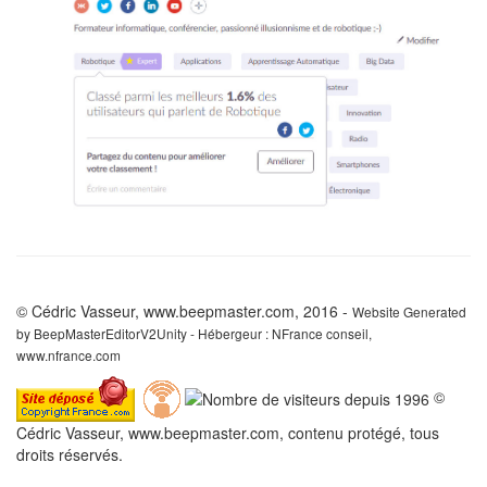
© Cédric Vasseur, www.beepmaster.com, 2016 -
Website Generated
by BeepMasterEditorV2Unity - Hébergeur : NFrance conseil,
www.nfrance.com
©
Cédric Vasseur, www.beepmaster.com, contenu protégé, tous
droits réservés.